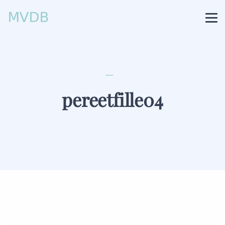
pereetfille04