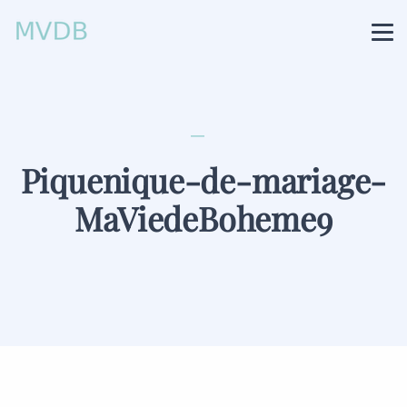
Piquenique-de-mariage-
MaViedeBoheme9