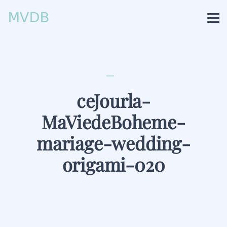
ceJourla-
MaViedeBoheme-
mariage-wedding-
origami-020